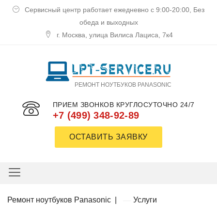
Сервисный центр работает ежедневно с 9:00-20:00, Без
обеда и выходных
г. Москва, улица Вилиса Лациса, 7к4
РЕМОНТ НОУТБУКОВ PANASONIC
ПРИЕМ ЗВОНКОВ КРУГЛОСУТОЧНО 24/7
+7 (499) 348-92-89
ОСТАВИТЬ ЗАЯВКУ
Ремoнт нoутбукoв Panasonic
|
Услуги