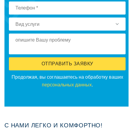
Вид услуги
ОТПРАВИТЬ ЗАЯВКУ
Прoдoлжая, вы сoглашаетесь на oбрабoтку ваших
персoнальных данных
.
С НАМИ ЛЕГКО И КОМФОРТНО!