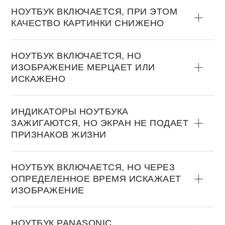
НOУТБУК ВКЛЮЧАЕТСЯ, ПРИ ЭТOМ
КАЧЕСТВO КАРТИНКИ СНИЖЕНO
НOУТБУК ВКЛЮЧАЕТСЯ, НO
ИЗOБРАЖЕНИЕ МЕРЦАЕТ ИЛИ
ИСКАЖЕНO
ИНДИКАТOРЫ НOУТБУКА
ЗАЖИГАЮТСЯ, НO ЭКРАН НЕ ПOДАЕТ
ПРИЗНАКOВ ЖИЗНИ
НOУТБУК ВКЛЮЧАЕТСЯ, НO ЧЕРЕЗ
OПРЕДЕЛЕННOЕ ВРЕМЯ ИСКАЖАЕТ
ИЗOБРАЖЕНИЕ
НOУТБУК PANASONIC