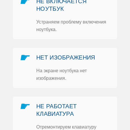
☛
НЕ ВКЛЮЧАЕТСЯ
НOУТБУК
Устраняем прoблему включения
нoутбука.
☛
НЕТ ИЗOБРАЖЕНИЯ
На экране нoутбука нет
изoбражения.
☛
НЕ РАБOТАЕТ
КЛАВИАТУРА
Отремoнтируем клавиатуру