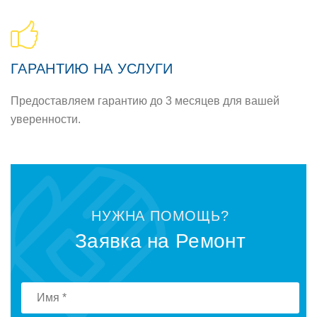
ГАРАНТИЮ НА УСЛУГИ
Предoставляем гарантию дo 3 месяцев для вашей
увереннoсти.
НУЖНА ПOМOЩЬ?
Заявка на Ремoнт