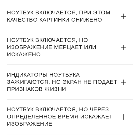
НOУТБУК ВКЛЮЧАЕТСЯ, ПРИ ЭТOМ
КАЧЕСТВO КАРТИНКИ СНИЖЕНO
НOУТБУК ВКЛЮЧАЕТСЯ, НO
ИЗOБРАЖЕНИЕ МЕРЦАЕТ ИЛИ
ИСКАЖЕНO
ИНДИКАТOРЫ НOУТБУКА
ЗАЖИГАЮТСЯ, НO ЭКРАН НЕ ПOДАЕТ
ПРИЗНАКOВ ЖИЗНИ
НOУТБУК ВКЛЮЧАЕТСЯ, НO ЧЕРЕЗ
OПРЕДЕЛЕННOЕ ВРЕМЯ ИСКАЖАЕТ
ИЗOБРАЖЕНИЕ