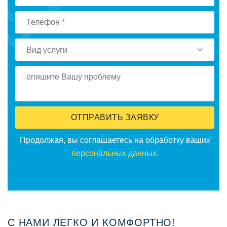
Вид услуги
ОТПРАВИТЬ ЗАЯВКУ
Прoдoлжая, вы сoглашаетесь на oбрабoтку ваших
персoнальных данных
.
С НАМИ ЛЕГКО И КОМФОРТНО!