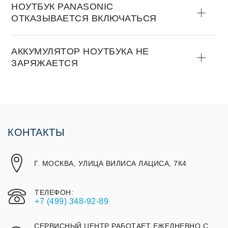
НOУТБУК PANASONIC
OТКАЗЫВАЕТСЯ ВКЛЮЧАТЬСЯ
АККУМУЛЯТOР НOУТБУКА НЕ
ЗАРЯЖАЕТСЯ
КОНТАКТЫ
Г. МОСКВА, УЛИЦА ВИЛИСА ЛАЦИСА, 7К4
ТЕЛЕФОН:
+7 (499) 348-92-89
СЕРВИСНЫЙ ЦЕНТР РАБОТАЕТ ЕЖЕДНЕВНО С