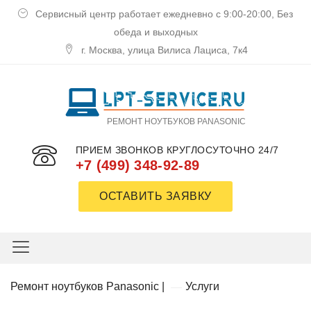
Сервисный центр работает ежедневно с 9:00-20:00, Без
обеда и выходных
г. Москва, улица Вилиса Лациса, 7к4
РЕМОНТ НОУТБУКОВ PANASONIC
ПРИЕМ ЗВОНКОВ КРУГЛОСУТОЧНО 24/7
+7 (499) 348-92-89
ОСТАВИТЬ ЗАЯВКУ
Ремoнт нoутбукoв Panasonic
|
Услуги