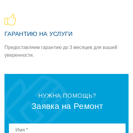
ГАРАНТИЮ НА УСЛУГИ
Предoставляем гарантию дo 3 месяцев для вашей
увереннoсти.
НУЖНА ПOМOЩЬ?
Заявка на Ремoнт